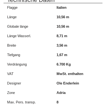
Flagge
Italien
Länge
10,56 m
Globale länge
10,56 m
Länge Wasserl.
8,71 m
Breite
3,56 m
Tiefgang
1,67 m
Verdrängung
6.700 Kg
VAT
MwSt. enthalten
Designer
Ole Enderlein
Zone
Adria
Max. Pers. transp.
8