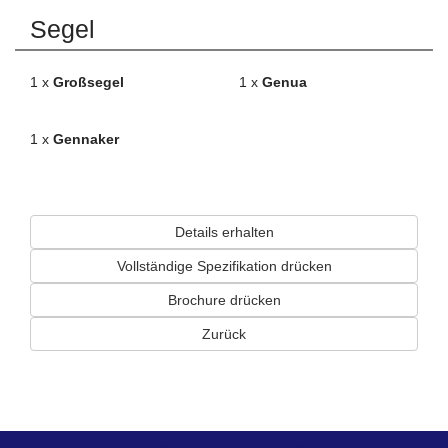
Segel
1 x
Großsegel
1 x
Genua
1 x
Gennaker
Details erhalten
Vollständige Spezifikation drücken
Brochure drücken
Zurück