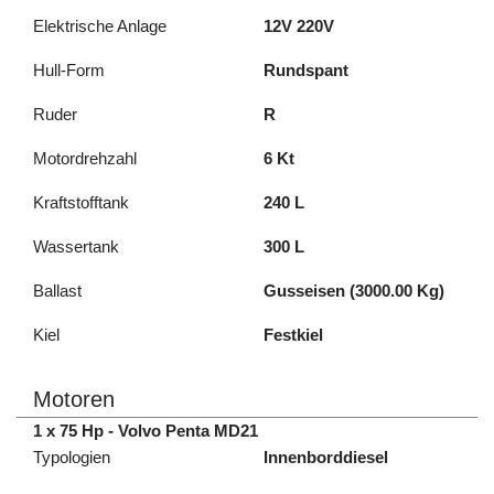
Elektrische Anlage
12V 220V
Hull-Form
Rundspant
Ruder
R
Motordrehzahl
6 Kt
Kraftstofftank
240 L
Wassertank
300 L
Ballast
Gusseisen (3000.00 Kg)
Kiel
Festkiel
Motoren
1 x 75 Hp - Volvo Penta MD21
Typologien
Innenborddiesel