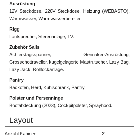
Ausrüstung
12V Steckdose, 220V Steckdose, Heizung (WEBASTO),
Warmwasser, Warmwasserbereiter.
Rigg
Lautsprecher, Stereoanlage, TV.
Zubehör Sails
Achterstagsspanner, Gennaker-Ausrüstung,
Grosschottraveller, kugelgelagerte Mastrutscher, Lazy Bag,
Lazy Jack, Rollfockanlage.
Pantry
Backofen, Herd, Kühlschrank, Pantry.
Polster und Persenninge
Bootabdeckung (2023), Cockpitpolster, Sprayhood.
Layout
Anzahl Kabinen
2