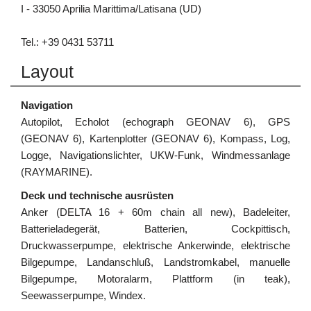
I - 33050 Aprilia Marittima/Latisana (UD)
Tel.: +39 0431 53711
Layout
Navigation
Autopilot, Echolot (echograph GEONAV 6), GPS
(GEONAV 6), Kartenplotter (GEONAV 6), Kompass, Log,
Logge, Navigationslichter, UKW-Funk, Windmessanlage
(RAYMARINE).
Deck und technische ausrüsten
Anker (DELTA 16 + 60m chain all new), Badeleiter,
Batterieladegerät, Batterien, Cockpittisch,
Druckwasserpumpe, elektrische Ankerwinde, elektrische
Bilgepumpe, Landanschluß, Landstromkabel, manuelle
Bilgepumpe, Motoralarm, Plattform (in teak),
Seewasserpumpe, Windex.