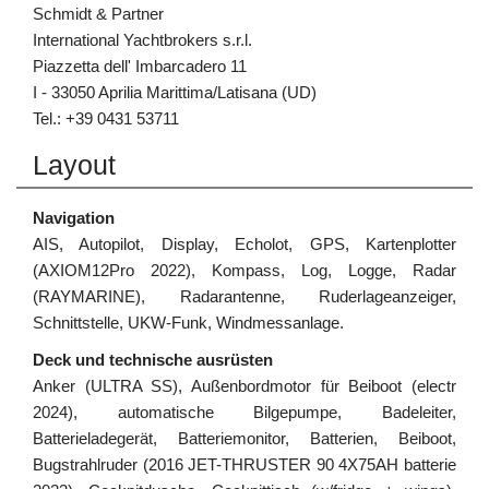
Schmidt & Partner
International Yachtbrokers s.r.l.
Piazzetta dell' Imbarcadero 11
I - 33050 Aprilia Marittima/Latisana (UD)
Tel.: +39 0431 53711
Layout
Navigation
AIS, Autopilot, Display, Echolot, GPS, Kartenplotter
(AXIOM12Pro 2022), Kompass, Log, Logge, Radar
(RAYMARINE), Radarantenne, Ruderlageanzeiger,
Schnittstelle, UKW-Funk, Windmessanlage.
Deck und technische ausrüsten
Anker (ULTRA SS), Außenbordmotor für Beiboot (electr
2024), automatische Bilgepumpe, Badeleiter,
Batterieladegerät, Batteriemonitor, Batterien, Beiboot,
Bugstrahlruder (2016 JET-THRUSTER 90 4X75AH batterie