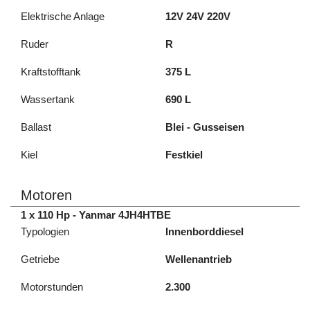
Elektrische Anlage
12V 24V 220V
Ruder
R
Kraftstofftank
375 L
Wassertank
690 L
Ballast
Blei - Gusseisen
Kiel
Festkiel
Motoren
1 x 110 Hp - Yanmar 4JH4HTBE
Typologien
Innenborddiesel
Getriebe
Wellenantrieb
Motorstunden
2.300