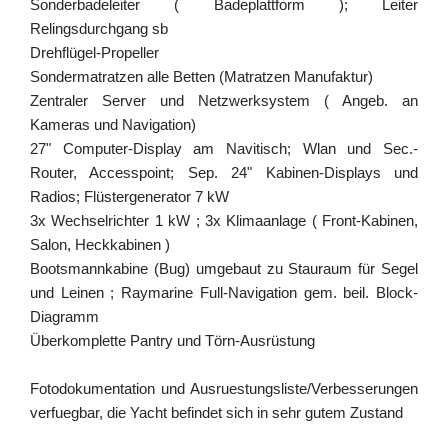
Sonderbadeleiter ( Badeplattform ); Leiter
Relingsdurchgang sb
Drehflügel-Propeller
Sondermatratzen alle Betten (Matratzen Manufaktur)
Zentraler Server und Netzwerksystem ( Angeb. an
Kameras und Navigation)
27" Computer-Display am Navitisch; Wlan und Sec.-
Router, Accesspoint; Sep. 24" Kabinen-Displays und
Radios; Flüstergenerator 7 kW
3x Wechselrichter 1 kW ; 3x Klimaanlage ( Front-Kabinen,
Salon, Heckkabinen )
Bootsmannkabine (Bug) umgebaut zu Stauraum für Segel
und Leinen ; Raymarine Full-Navigation gem. beil. Block-
Diagramm
Überkomplette Pantry und Törn-Ausrüstung
Fotodokumentation und Ausruestungsliste/Verbesserungen
verfuegbar, die Yacht befindet sich in sehr gutem Zustand