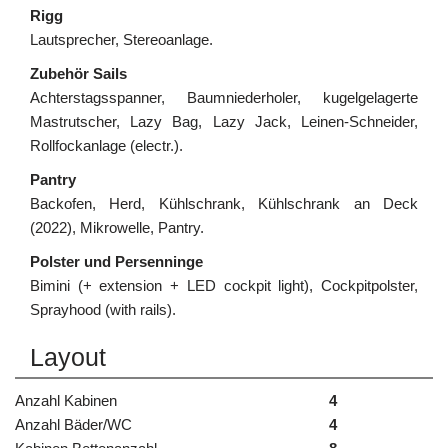
Rigg
Lautsprecher, Stereoanlage.
Zubehör Sails
Achterstagsspanner, Baumniederholer, kugelgelagerte
Mastrutscher, Lazy Bag, Lazy Jack, Leinen-Schneider,
Rollfockanlage (electr.).
Pantry
Backofen, Herd, Kühlschrank, Kühlschrank an Deck
(2022), Mikrowelle, Pantry.
Polster und Persenninge
Bimini (+ extension + LED cockpit light), Cockpitpolster,
Sprayhood (with rails).
Layout
Anzahl Kabinen
4
Anzahl Bäder/WC
4