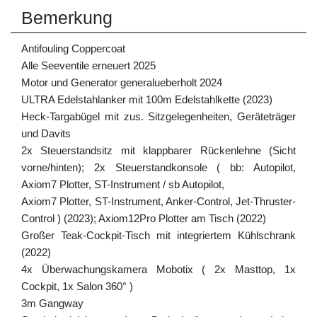
Bemerkung
Antifouling Coppercoat
Alle Seeventile erneuert 2025
Motor und Generator generalueberholt 2024
ULTRA Edelstahlanker mit 100m Edelstahlkette (2023)
Heck-Targabügel mit zus. Sitzgelegenheiten, Geräteträger
und Davits
2x Steuerstandsitz mit klappbarer Rückenlehne (Sicht
vorne/hinten); 2x Steuerstandkonsole ( bb: Autopilot,
Axiom7 Plotter, ST-Instrument / sb Autopilot,
Axiom7 Plotter, ST-Instrument, Anker-Control, Jet-Thruster-
Control ) (2023); Axiom12Pro Plotter am Tisch (2022)
Großer Teak-Cockpit-Tisch mit integriertem Kühlschrank
(2022)
4x Überwachungskamera Mobotix ( 2x Masttop, 1x
Cockpit, 1x Salon 360° )
3m Gangway