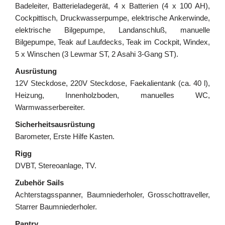
Badeleiter, Batterieladegerät, 4 x Batterien (4 x 100 AH),
Cockpittisch, Druckwasserpumpe, elektrische Ankerwinde,
elektrische Bilgepumpe, Landanschluß, manuelle
Bilgepumpe, Teak auf Laufdecks, Teak im Cockpit, Windex,
5 x Winschen (3 Lewmar ST, 2 Asahi 3-Gang ST).
Ausrüstung
12V Steckdose, 220V Steckdose, Faekalientank (ca. 40 l),
Heizung, Innenholzboden, manuelles WC,
Warmwasserbereiter.
Sicherheitsausrüstung
Barometer, Erste Hilfe Kasten.
Rigg
DVBT, Stereoanlage, TV.
Zubehör Sails
Achterstagsspanner, Baumniederholer, Grosschottraveller,
Starrer Baumniederholer.
Pantry