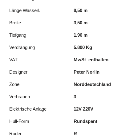
Länge Wasserl.
8,50 m
Breite
3,50 m
Tiefgang
1,96 m
Verdrängung
5.800 Kg
VAT
MwSt. enthalten
Designer
Peter Norlin
Zone
Norddeutschland
Verbrauch
3
Elektrische Anlage
12V 220V
Hull-Form
Rundspant
Ruder
R